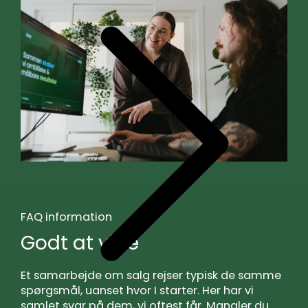
FAQ information
Godt at vide
Et samarbejde om salg rejser typisk de samme
spørgsmål, uanset hvor I starter. Her har vi
samlet svar på dem, vi oftest får. Mangler du