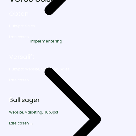
Obton
HubSpot, Sales
Læs casen →
Implementering
Versalift
HubSpot, Website, Marketing, Sales
Læs casen →
Ballisager
Website, Marketing, HubSpot
Læs casen →