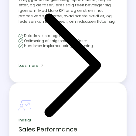
efter, og de faser, jeres salg reelt bevæger sig
igennem. Med klare KPI'er og en strømlinet
proces ved sælgerne, hvad næste skridt er, og
ledelsen kan følge med i, om indsatsen flytter sig.
Datadrevet strategi og KPI'er
Optimering af salgsproces og faser
Hands-on implementering og træning
Læs mere
Indsigt
Sales Performance