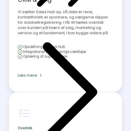
Vi sætter Sales Hub op, så data er rene,
kontaktforløb er sporbare, og sælgerne slipper
for dobbeltregistrering. I får ét fælles overblik
over kunden på tværs af salg, marketing og
service og et fundament, I kan bygge videre på.
Opsætning af Sales Hub
Integrationer til jeres øvrige værktøjer
Oplæring af superbrugere
Læs mere
Overblik