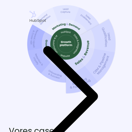
HubSpot
Vores cases