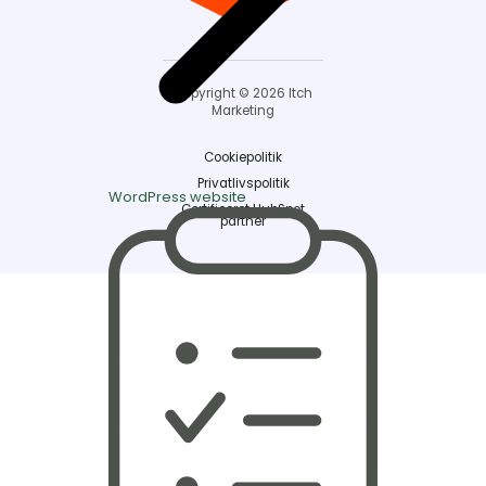
Copyright © 2026 Itch
Marketing
Cookiepolitik
Privatlivspolitik
WordPress website
Certificeret HubSpot
partner