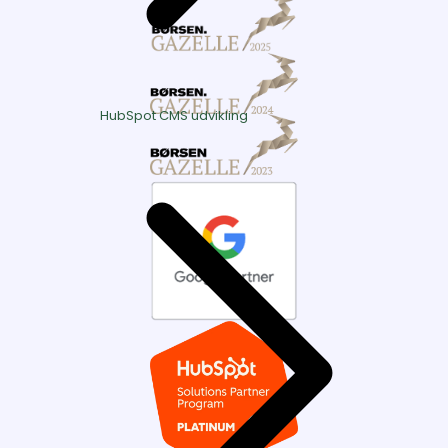
HubSpot CMS udvikling