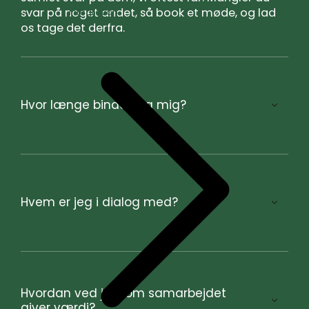
svar på noget andet, så book et møde, og lad
Integration
os tage det derfra.
Hvor længe binder jeg mig?
Hvem er jeg i dialog med?
Hvordan ved jeg, om samarbejdet
giver værdi?