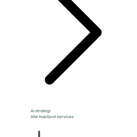
AI strategi
Alle HubSpot services