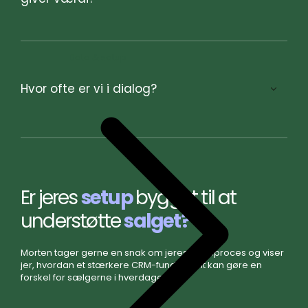
Data & setup
Hvor ofte er vi i dialog?
Er jeres
setup
bygget til at
understøtte
salget?
Morten tager gerne en snak om jeres salgsproces og viser
jer, hvordan et stærkere CRM-fundament kan gøre en
forskel for sælgerne i hverdagen.