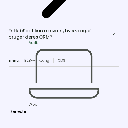
Er HubSpot kun relevant, hvis vi også
bruger deres CRM?
Audit
Emner:
B2B-Marketing
CMS
Web
Seneste