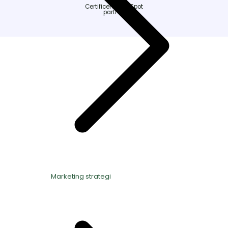
Certificeret HubSpot
partner
Marketing strategi