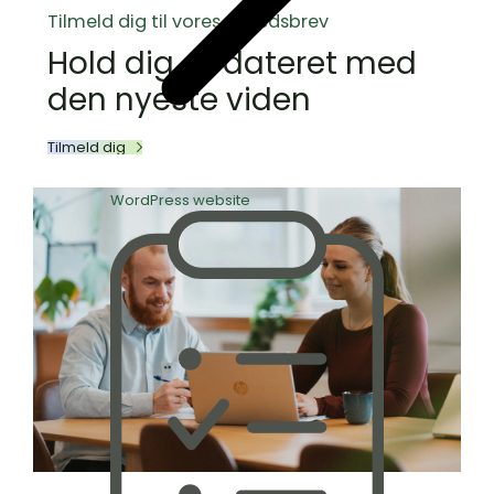
Tilmeld dig til vores nyhedsbrev
Hold dig opdateret med
den nyeste viden
Tilmeld dig
WordPress website