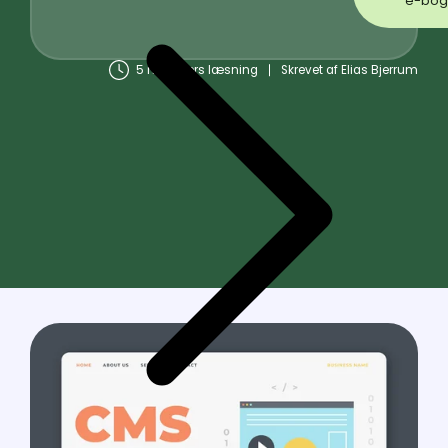
5 minutters læsning
Skrevet af
Elias Bjerrum