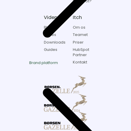
HubSpot?
Viden
Itch
Blogs
Om os
Cases
Teamet
Downloads
Priser
Guides
HubSpot
Partner
Kontakt
Brand platform