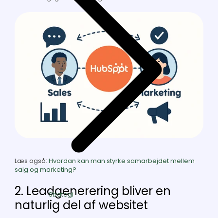
Læs også:
Hvordan kan man styrke samarbejdet mellem
salg og marketing?
2. Leadgenerering bliver en
Strategi
naturlig del af websitet