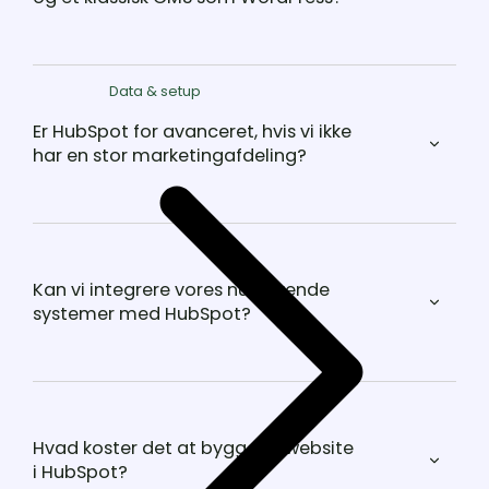
Data & setup
Er HubSpot for avanceret, hvis vi ikke
har en stor marketingafdeling?
Kan vi integrere vores nuværende
systemer med HubSpot?
Hvad koster det at bygge et website
i HubSpot?