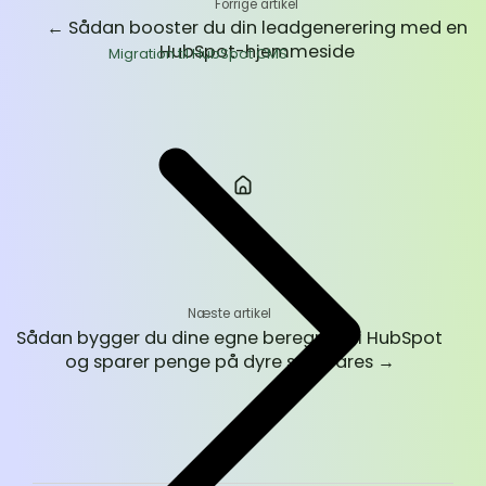
Forrige artikel
←
Sådan booster du din leadgenerering med en
HubSpot-hjemmeside
Migration til HubSpot CMS
Næste artikel
Sådan bygger du dine egne beregnere i HubSpot
og sparer penge på dyre softwares
→