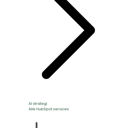
AI strategi
Alle HubSpot services