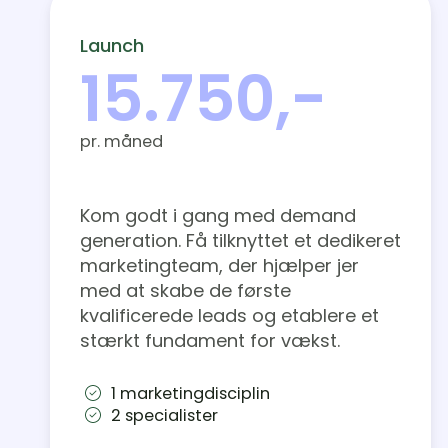
Launch
15.750,-
pr. måned
Kom godt i gang med demand
generation. Få tilknyttet et dedikeret
marketingteam, der hjælper jer
med at skabe de første
kvalificerede leads og etablere et
stærkt fundament for vækst.
1 marketingdisciplin
2 specialister