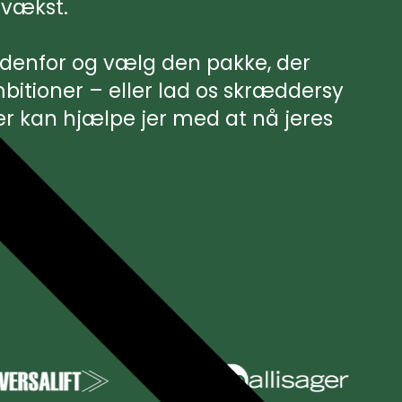
 vækst.
edenfor og vælg den pakke, der
mbitioner – eller lad os skræddersy
r kan hjælpe jer med at nå jeres