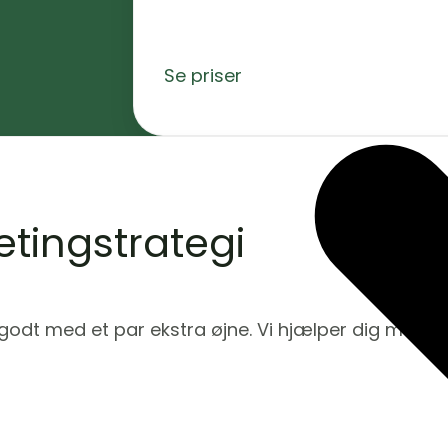
Se priser
tingstrategi
d godt med et par ekstra øjne. Vi hjælper dig med 