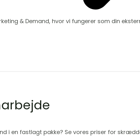
arketing & Demand, hvor vi fungerer som din ekstern
arbejde
ind i en fastlagt pakke? Se vores priser for skræ