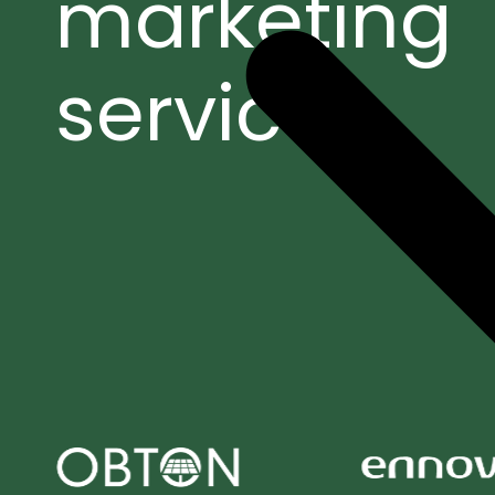
marketing
services