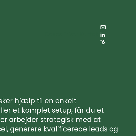
Cases
Priser
Kontakt
er hjælp til en enkelt
ler et komplet setup, får du et
er arbejder strategisk med at
el, generere kvalificerede leads og