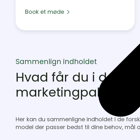
Book et møde
Sammenlign indholdet
Hvad får du i de fors
marketingpakker?
Her kan du sammenligne indholdet i de forske
model der passer bedst til dine behov, mål 