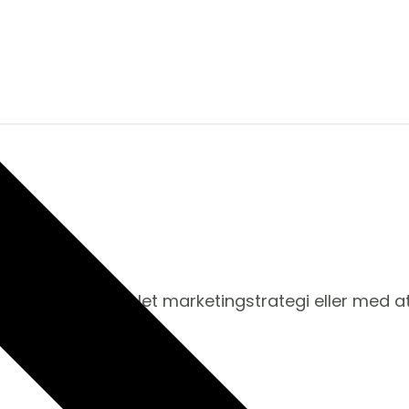
at udvikle en komplet marketingstrategi eller med a