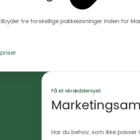
tilbyder tre forskellige pakkeløsninger inden for M
priser
Få et skræddersyet
Marketingsam
Har du behov, som ikke passer 