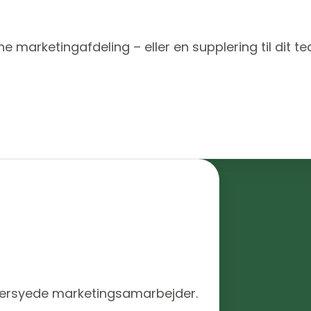
e marketingafdeling – eller en supplering til dit t
ddersyede marketingsamarbejder.