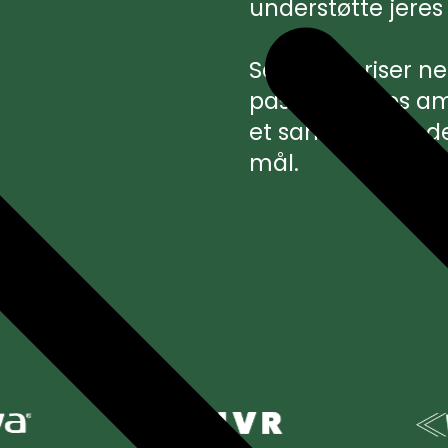
understøtte jeres
Se vores priser n
passer til jeres a
et samarbejde, de
mål.