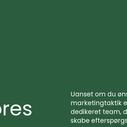
Uanset om du ønsk
ores
marketingtaktik el
dedikeret team, d
skabe efterspørgs