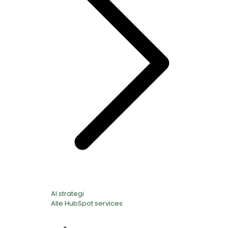
AI strategi
Alle HubSpot services