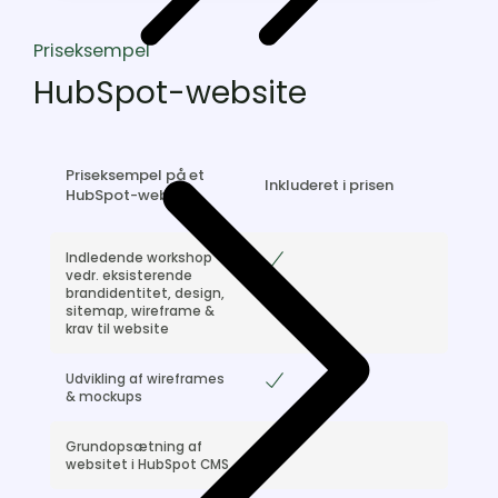
Priseksempel
HubSpot-website
Priseksempel på et
Inkluderet i prisen
HubSpot-website
Indledende workshop
Included
vedr. eksisterende
brandidentitet, design,
sitemap, wireframe &
krav til website
Udvikling af wireframes
Included
& mockups
Grundopsætning af
Included
websitet i HubSpot CMS