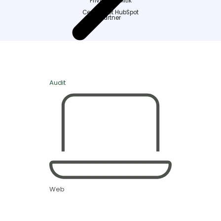
Privatlivspolitik
Certificeret HubSpot
partner
Audit
Web