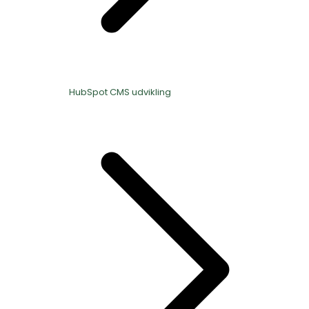
HubSpot CMS udvikling