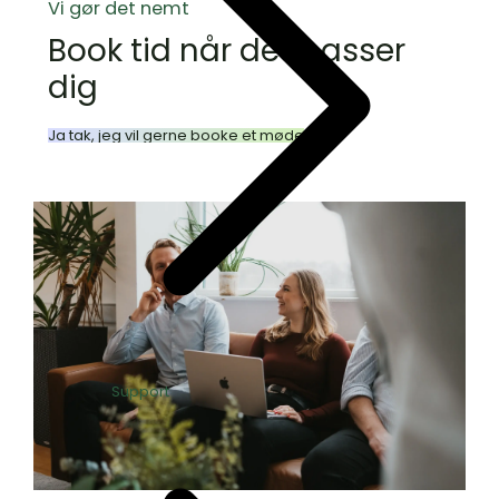
Vi gør det nemt
Book tid når det passer
dig
Ja tak, jeg vil gerne booke et møde
Support