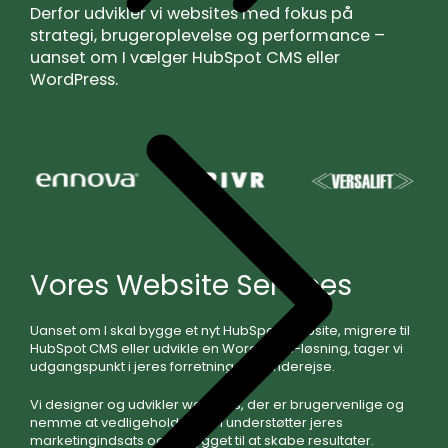
Derfor udvikler vi websites med fokus på
strategi, brugeroplevelse og performance –
uanset om I vælger HubSpot CMS eller
WordPress.
Vores Website Services
Uanset om I skal bygge et nyt HubSpot-website, migrere til
HubSpot CMS eller udvikle en WordPress-løsning, tager vi
udgangspunkt i jeres forretning og kunderejse.
Vi designer og udvikler websites, der er brugervenlige og
nemme at vedligeholde, som understøtter jeres
marketingindsats og er bygget til at skabe resultater.