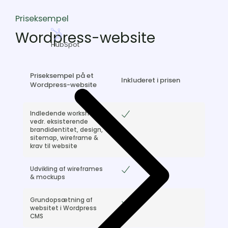
Priseksempel
Wordpress-website
HubSpot
Priseksempel på et
Inkluderet i prisen
Wordpress-website
Indledende workshop
Included
vedr. eksisterende
brandidentitet, design,
sitemap, wireframe &
krav til website
Udvikling af wireframes
Included
& mockups
Grundopsætning af
Included
websitet i Wordpress
CMS