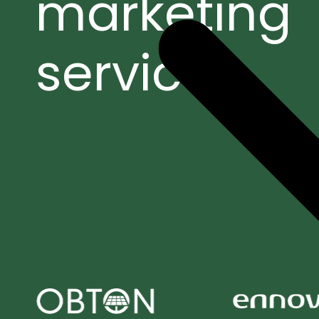
marketing
services