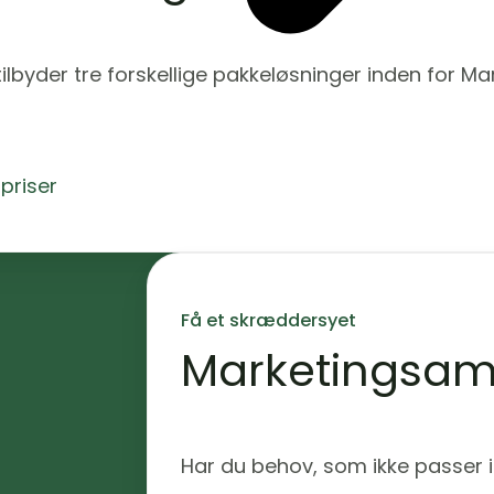
tilbyder tre forskellige pakkeløsninger inden for M
priser
Få et skræddersyet
Marketingsam
Har du behov, som ikke passer 