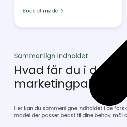
Book et møde
Sammenlign indholdet
Hvad får du i de fors
marketingpakker?
Her kan du sammenligne indholdet i de forske
model der passer bedst til dine behov, mål 