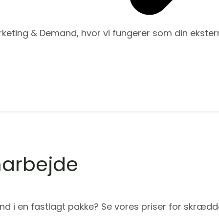
arketing & Demand, hvor vi fungerer som din ekstern
arbejde
ind i en fastlagt pakke? Se vores priser for skræ