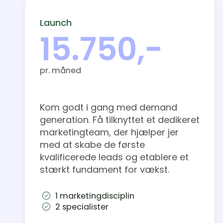
Launch
15.750,-
pr. måned
Kom godt i gang med demand
generation. Få tilknyttet et dedikeret
marketingteam, der hjælper jer
med at skabe de første
kvalificerede leads og etablere et
stærkt fundament for vækst.
1 marketingdisciplin
2 specialister