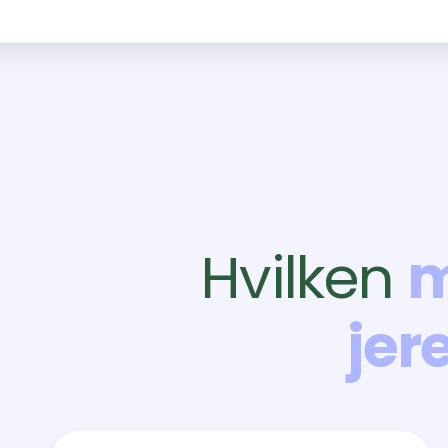
Hvilken
m
jer