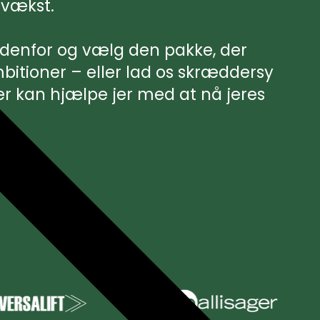
 vækst.
edenfor og vælg den pakke, der
mbitioner – eller lad os skræddersy
r kan hjælpe jer med at nå jeres