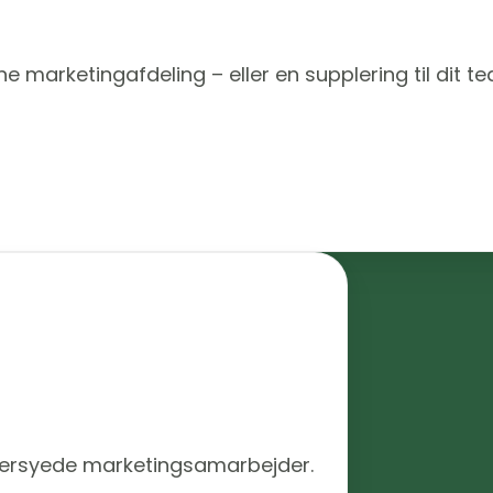
e marketingafdeling – eller en supplering til dit t
ddersyede marketingsamarbejder.