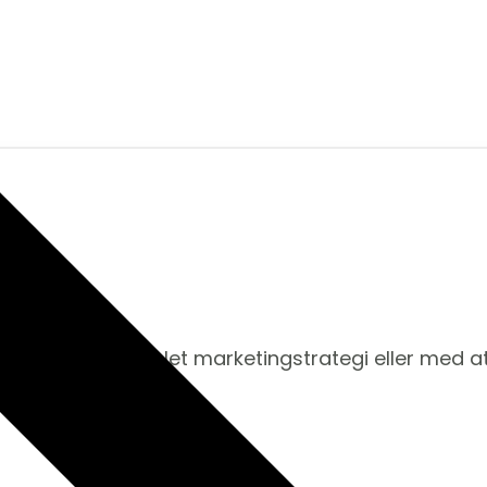
at udvikle en komplet marketingstrategi eller med a