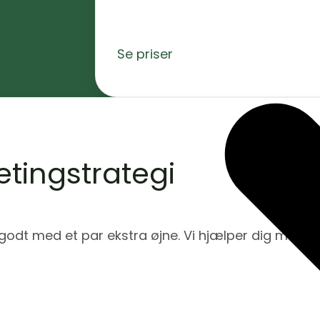
Se priser
tingstrategi
d godt med et par ekstra øjne. Vi hjælper dig med 