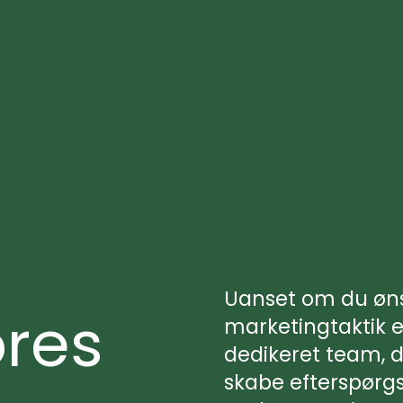
Uanset om du ønsk
ores
marketingtaktik el
dedikeret team, d
skabe efterspørgs