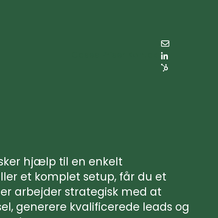
Cases
Priser
Kontakt
er hjælp til en enkelt
ler et komplet setup, får du et
er arbejder strategisk med at
el, generere kvalificerede leads og