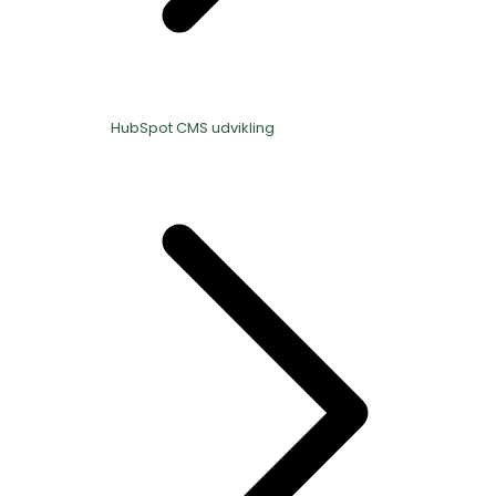
HubSpot CMS udvikling