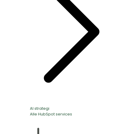
AI strategi
Alle HubSpot services