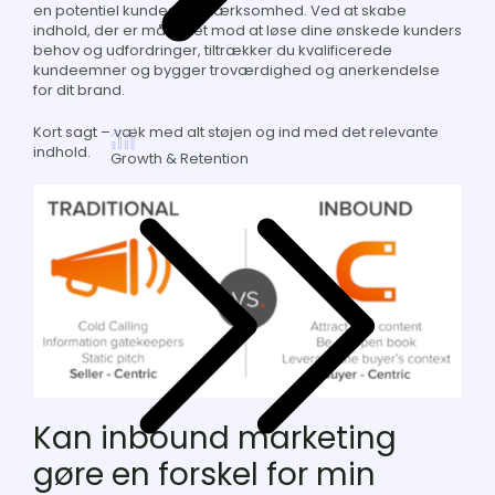
en potentiel kundes opmærksomhed. Ved at skabe
indhold, der er målrettet mod at løse dine ønskede kunders
behov og udfordringer, tiltrækker du kvalificerede
kundeemner og bygger troværdighed og anerkendelse
for dit brand.
Kort sagt – væk med alt støjen og ind med det relevante
indhold.
Growth & Retention
Kan inbound marketing
gøre en forskel for min