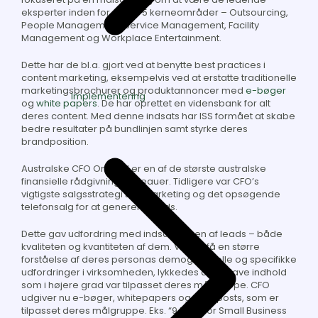
eksperter inden for deres 5 kerneområder – Outsourcing,
People Management, Service Management, Facility
Management og Workplace Entertainment.
Dette har de bl.a. gjort ved at benytte best practices i
content marketing, eksempelvis ved at erstatte traditionelle
marketingsbrochurer og produktannoncer med
e-bøger
Implementering
og
white papers
. De har oprettet e
n vidensbank for alt
deres content.
Med denne indsats har ISS formået at skabe
bedre resultater på bundlinjen samt styrke deres
brandposition.
Australske CFO On-Call er en af de største australske
finansielle rådgivningsbureauer. Tidligere var CFO’s
vigtigste salgsstrategi telemarketing og det opsøgende
telefonsalg for at generere leads.
Dette gav udfordring med indsamlingen af leads – både
kvaliteten og kvantiteten af dem. Ved at få en større
forståelse af deres personas demografi, rolle og specifikke
udfordringer i virksomheden, lykkedes det at lave indhold
som i højere grad var tilpasset deres målgruppe. CFO
udgiver nu e-bøger, whitepapers og blog posts, som er
tilpasset deres målgruppe. Eks. “9 Keys for Small Business