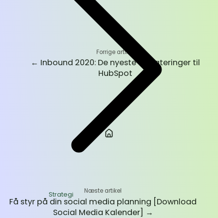
Forrige artikel
←
Inbound 2020: De nyeste opdateringer til
HubSpot
Næste artikel
Strategi
Få styr på din social media planning [Download
Social Media Kalender]
→