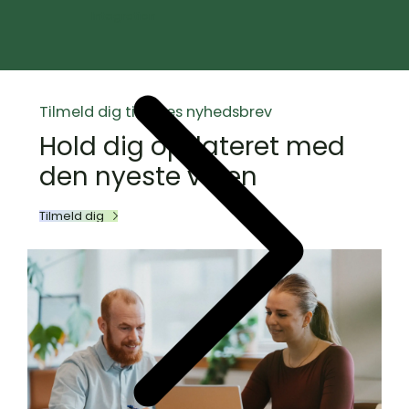
Integration
Tilmeld dig til vores nyhedsbrev
Hold dig opdateret med
den nyeste viden
Tilmeld dig