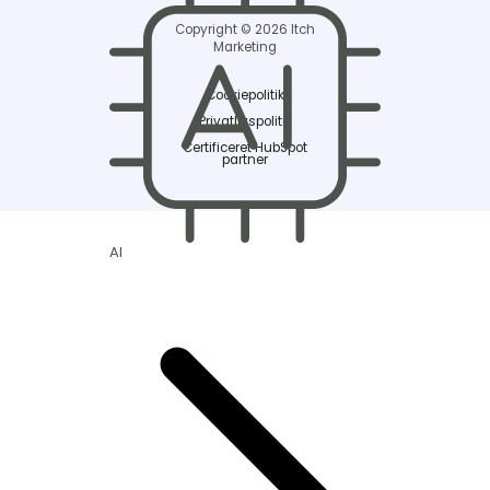
Copyright © 2026 Itch
Marketing
Cookiepolitik
Privatlivspolitik
Certificeret HubSpot
partner
AI