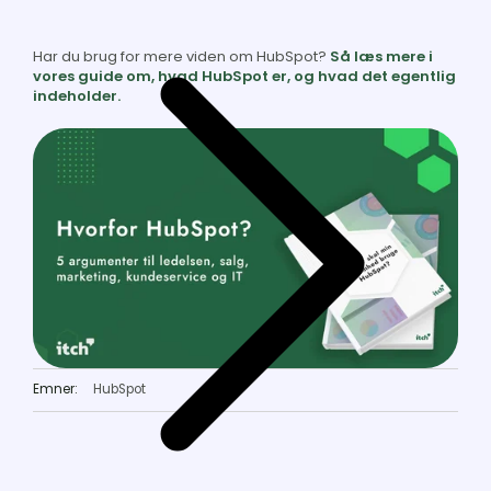
Har du brug for mere viden om HubSpot?
Så læs mere i
vores guide om, hvad HubSpot er, og hvad det egentlig
indeholder.
Emner:
HubSpot