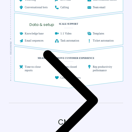
Data & setup
CMS