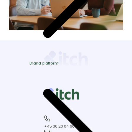
Brand platform
+45
30
+45 30 20 04 60
20
kontakt@itchmarketing.dk