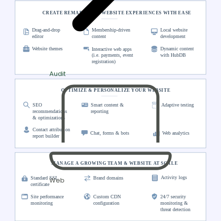
Audit
Web