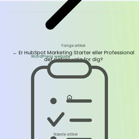
Forrige artikel
←
Er HubSpot Marketing Starter eller Professional
WordPress website
det rigtige valg for dig?
Næste artikel