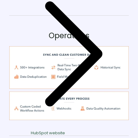
Operations
HubSpot website