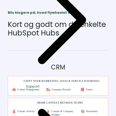
Bliv klogere på, hvad flywheelet er her
.
Kort og godt om de enkelte
HubSpot Hubs
CRM
Support