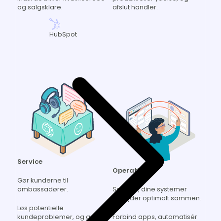
afslut handler.
og salgsklare.
HubSpot
Service
Operations
Gør kunderne til
ambassadører.
Sørg for, dine systemer
arbejder optimalt sammen.
Løs potentielle
kundeproblemer, og giv
Forbind apps, automatisér