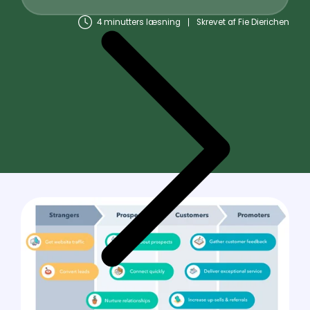
4 minutters læsning
Skrevet af
Fie Dierichen