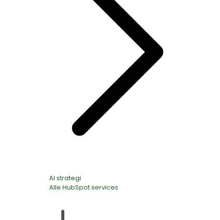
AI strategi
Alle HubSpot services