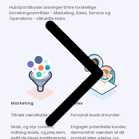
HubSpot tilbyder løsninger til fire forskellige
forretningsområder - Marketing, Sales, Service og
Operations - såkaldte Hubs.
Sales
Marketing
Forvandl leads til kunder.
Tiltræk værdifulde leads.
Engagér potentielle kunder,
Skab, og styr content,
demonstrér værdien af dit
indfang leads, og plej dem,
produkt eller ydelse, og
indtil de bliver kvalificerede