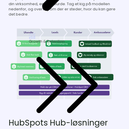
din virksomhed, end de burde. Tag et kig på modellen
nedenfor, og overvej, om der er steder, hvor du kan gøre
det bedre.
Growth & Retention
HubSpots Hub-løsninger