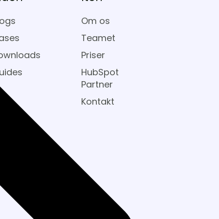
logs
Om os
ases
Teamet
ownloads
Priser
uides
HubSpot
Partner
Kontakt