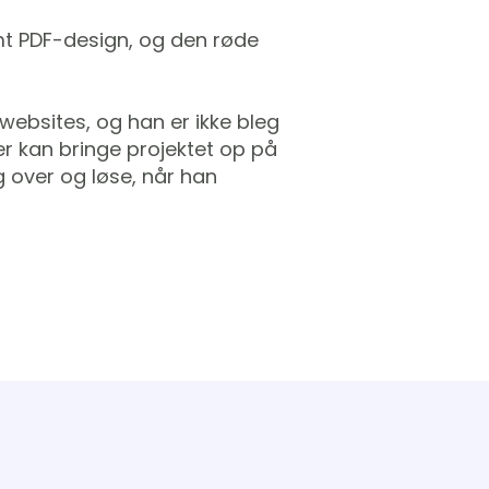
amt PDF-design, og den røde
websites, og han er ikke bleg
er kan bringe projektet op på
ig over og løse, når han