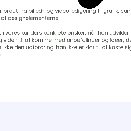
bredt fra billed- og videoredigering til grafik, s
s af designelementerne.
i vores kunders konkrete ønsker, når han udvikler 
og viden til at komme med anbefalinger og idéer, d
ikke den udfordring, han ikke er klar til at kaste s
.