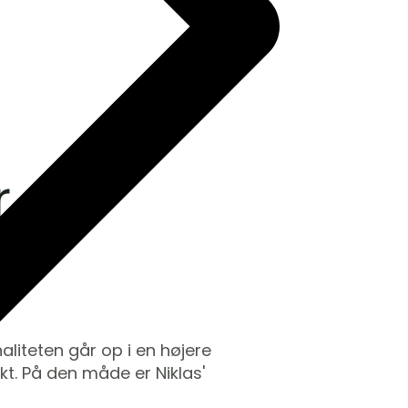
r
liteten går op i en højere
kt. På den måde er Niklas'