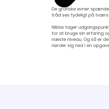
De grafiske evner spænder 
tråd ses tydeligt på tvær
Niklas tager udgangspunkt 
for at bruge sin erfaring 
næste niveau. Og så er der 
nørder sig ned i en opgave