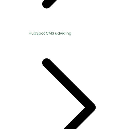
HubSpot CMS udvikling