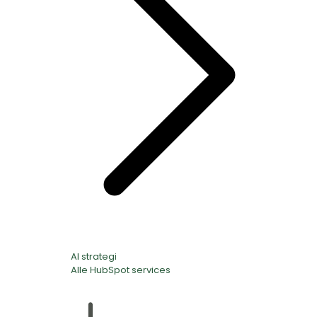
AI strategi
Alle HubSpot services