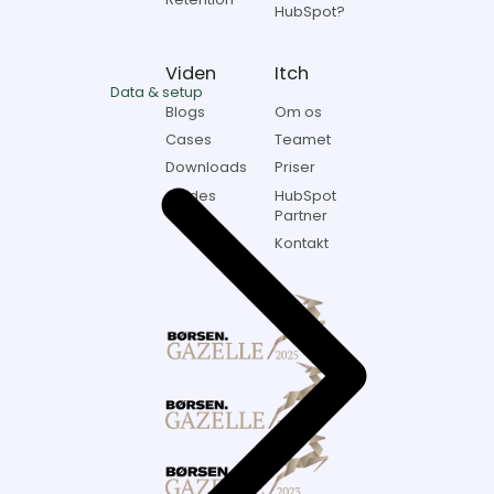
HubSpot?
Viden
Itch
Data & setup
Blogs
Om os
Cases
Teamet
Downloads
Priser
Guides
HubSpot
Partner
Kontakt