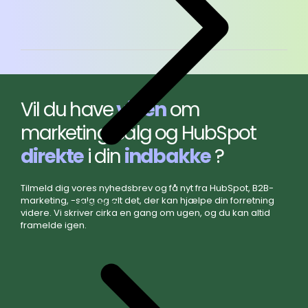
Vil du have
viden
om
marketing, salg og HubSpot
direkte
i din
indbakke
?
Tilmeld dig vores nyhedsbrev og få nyt fra HubSpot, B2B-
marketing, -salg og alt det, der kan hjælpe din forretning
HubSpot AI
videre. Vi skriver cirka en gang om ugen, og du kan altid
framelde igen.