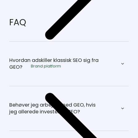
FAQ
Hvordan adskiller klassisk SEO sig fra
Brand platform
GEO?
Behøver jeg arbejde med GEO, hvis
jeg allerede investerer i SEO?