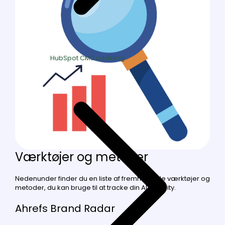
HubSpot CMS udvikling
Værktøjer og metoder
Nedenunder finder du en liste af fremhævede værktøjer og
metoder, du kan bruge til at tracke din AI Visibility.
Ahrefs Brand Radar