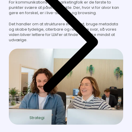
For kommunikations- og marketingfolk er de første to
punkter svære at påvirke direkte. Der, hvor vi for alvor kan
gøre en forskel, er i live-søgning og browsing.
Det handler om at strukturere indholdet, bruge metadata
og skabe tydelige, citerbare og relevante svar, så vores
viden bliver lettere for LLM’er at finde – og ikke mindst at
udvælge.
Strategi