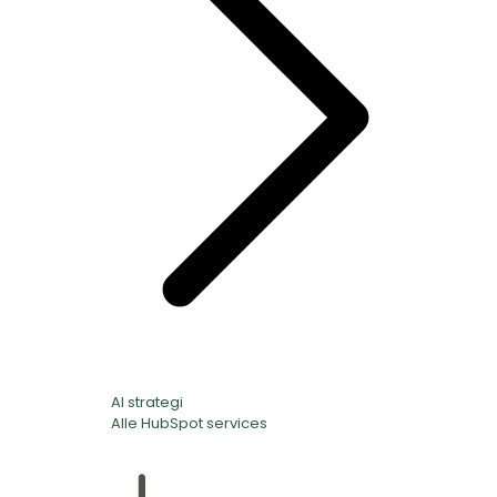
AI strategi
Alle HubSpot services