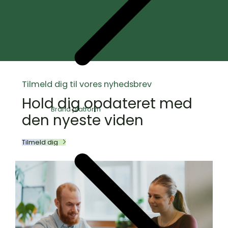
Tilmeld dig til vores nyhedsbrev
Hold dig opdateret med
Brand platform
den nyeste viden
Tilmeld dig