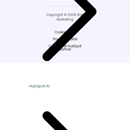
Copyright © 2026 Itch
Marketing
Cookiepolitik
Privatlivspolitik
Certificeret HubSpot
partner
HubSpot AI