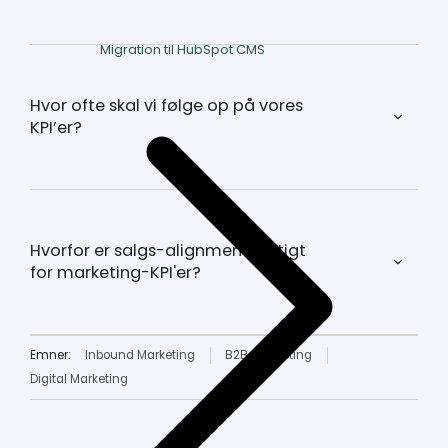
Migration til HubSpot CMS
Hvor ofte skal vi følge op på vores
KPI’er?
Hvorfor er salgs-alignment vigtigt
for marketing-KPI'er?
Emner:
Inbound Marketing
B2B-Marketing
Digital Marketing