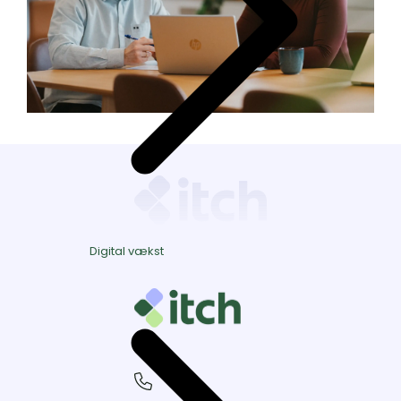
Digital vækst
+45
30