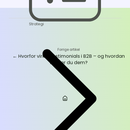
Facebook
LinkedIn
Strategi
Forrige artikel
←
Hvorfor virker testimonials i B2B – og hvordan
bruger du dem?