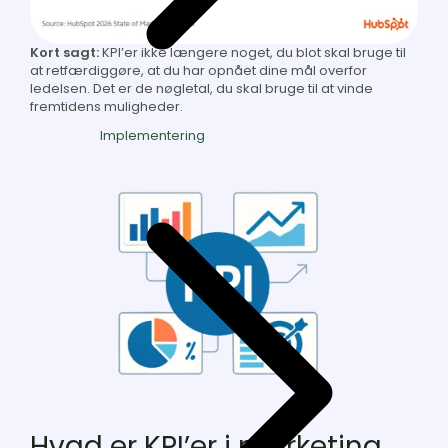
Kort sagt:
KPI’er ikke længere noget, du blot skal bruge til
at retfærdiggøre, at du har opnået dine mål overfor
ledelsen. Det er de nøgletal, du skal bruge til at vinde
fremtidens muligheder.
Implementering
Hvad er KPI’er i marketing